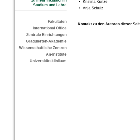
zu mehr Inklusion in
Kristina Kunze
Studium und Lehre
Anja Schulz
Fakultäten
Kontakt zu den Autoren dieser Seit
International Office
Zentrale Einrichtungen
Graduierten-Akademie
Wissenschaftliche Zentren
An-Institute
Universitätsklinikum